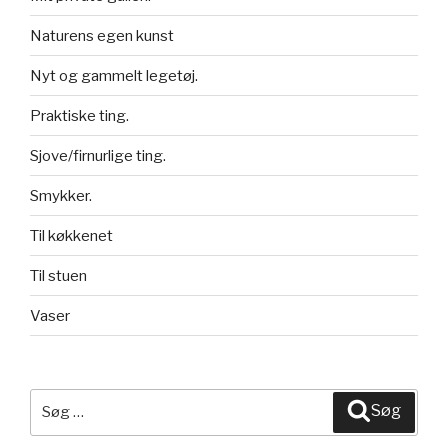
Naturens egen kunst
Nyt og gammelt legetøj.
Praktiske ting.
Sjove/firnurlige ting.
Smykker.
Til køkkenet
Til stuen
Vaser
Søg
Søg
efter: