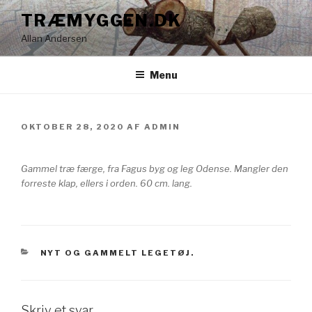
Videre
TRÆMYGGEN.DK
til
Allan Andersen
indhold
Menu
UDGIVET
OKTOBER 28, 2020
AF
ADMIN
DEN
Gammel træ færge, fra Fagus byg og leg Odense. Mangler den
forreste klap, ellers i orden. 60 cm. lang.
KATEGORIER
NYT OG GAMMELT LEGETØJ.
Skriv et svar