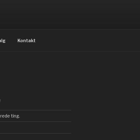
alg
Kontakt
R
rede ting.