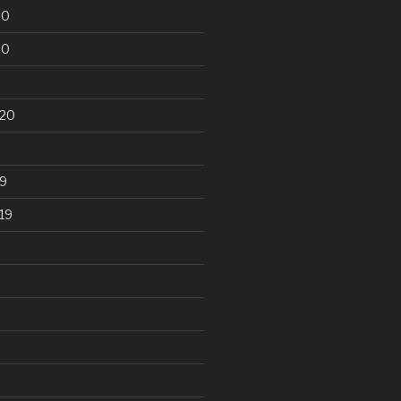
20
20
020
9
19