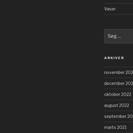
Vaser
Søg
efter:
ARKIVER
november 20
december 20
oktober 2022
august 2022
september 20
marts 2021