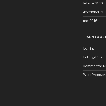
februar 2019
december 201
maj 2016
TRÆMYGGEN
Log ind
Indlæg-
RSS
Kommentar-
R
WordPress.or