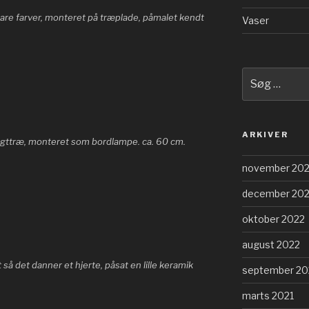
klare farver, monteret på træplade, påmalet kendt
Vaser
Søg
efter:
ARKIVER
rugttræ, monteret som bordlampe. ca. 60 cm.
november 20
december 20
oktober 2022
august 2022
 så det danner et hjerte, påsat en lille keramik
september 20
marts 2021