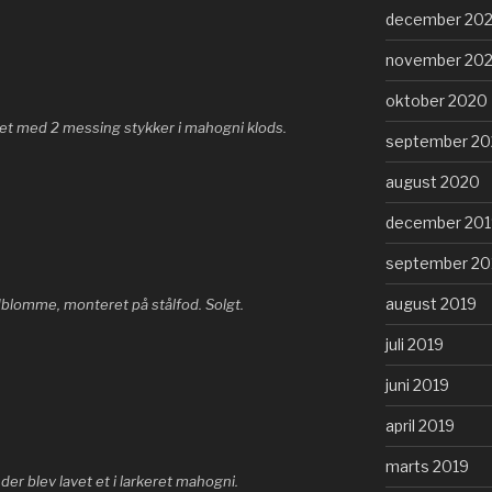
december 20
november 20
oktober 2020
eret med 2 messing stykker i mahogni klods.
september 2
august 2020
december 201
september 20
august 2019
odblomme, monteret på stålfod. Solgt.
juli 2019
juni 2019
april 2019
marts 2019
der blev lavet et i larkeret mahogni.