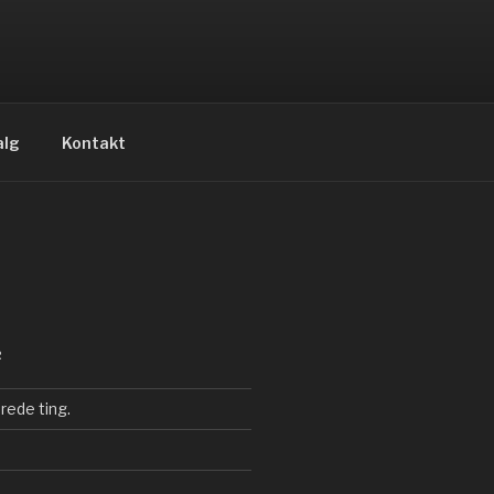
alg
Kontakt
R
rede ting.