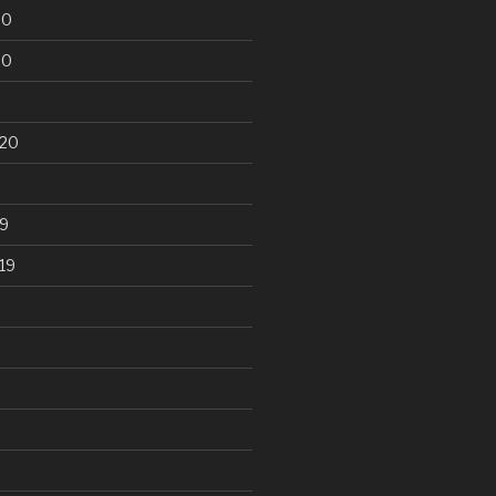
20
20
020
9
19