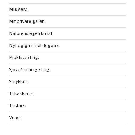
Mig selv.
Mit private galleri.
Naturens egen kunst
Nyt og gammelt legetøj.
Praktiske ting.
Sjove/firnurlige ting.
Smykker.
Til køkkenet
Til stuen
Vaser