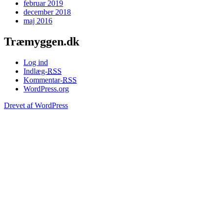
februar 2019
december 2018
maj 2016
Træmyggen.dk
Log ind
Indlæg-
RSS
Kommentar-
RSS
WordPress.org
Drevet af WordPress