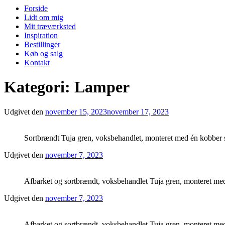
Forside
Lidt om mig
Mit træværksted
Inspiration
Bestillinger
Køb og salg
Kontakt
Kategori: Lamper
Udgivet den
november 15, 2023
november 17, 2023
Sortbrændt Tuja gren, voksbehandlet, monteret med én kobber
Udgivet den
november 7, 2023
Afbarket og sortbrændt, voksbehandlet Tuja gren, monteret m
Udgivet den
november 7, 2023
Afbarket og sortbrændt, voksbehandlet Tuja gren, monteret m