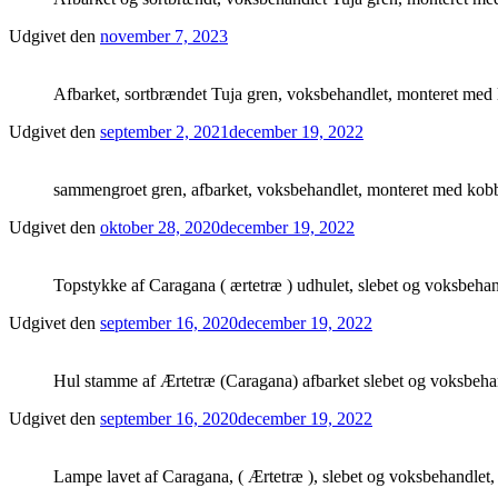
Udgivet den
november 7, 2023
Afbarket, sortbrændet Tuja gren, voksbehandlet, monteret med le
Udgivet den
september 2, 2021
december 19, 2022
sammengroet gren, afbarket, voksbehandlet, monteret med kobber
Udgivet den
oktober 28, 2020
december 19, 2022
Topstykke af Caragana ( ærtetræ ) udhulet, slebet og voksbeha
Udgivet den
september 16, 2020
december 19, 2022
Hul stamme af Ærtetræ (Caragana) afbarket slebet og voksbeha
Udgivet den
september 16, 2020
december 19, 2022
Lampe lavet af Caragana, ( Ærtetræ ), slebet og voksbehandlet, 