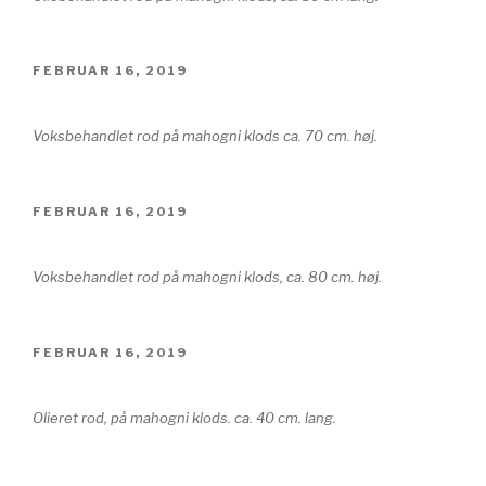
UDGIVET
FEBRUAR 16, 2019
DEN
Voksbehandlet rod på mahogni klods ca. 70 cm. høj.
UDGIVET
FEBRUAR 16, 2019
DEN
Voksbehandlet rod på mahogni klods, ca. 80 cm. høj.
UDGIVET
FEBRUAR 16, 2019
DEN
Olieret rod, på mahogni klods. ca. 40 cm. lang.