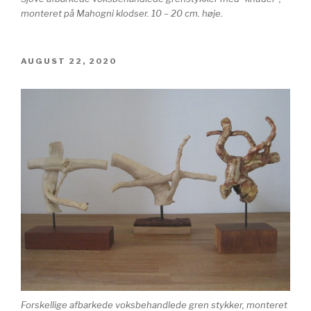
monteret på Mahogni klodser. 10 – 20 cm. høje.
UDGIVET
AUGUST 22, 2020
DEN
Forskellige afbarkede voksbehandlede gren stykker, monteret