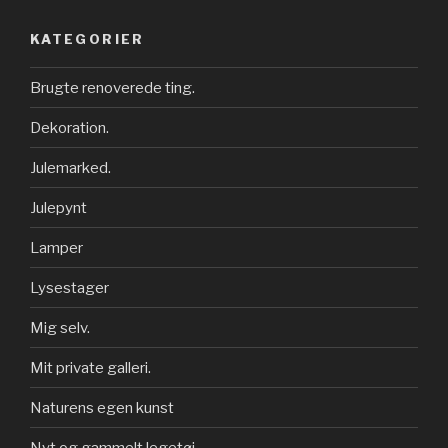
KATEGORIER
Brugte renoverede ting.
Dekoration.
Julemarked.
Julepynt
Lamper
Lysestager
Mig selv.
Mit private galleri.
Naturens egen kunst
Nyt og gammelt legetøj.