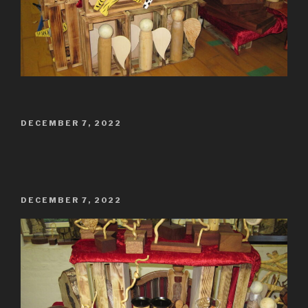
UDGIVET
DECEMBER 7, 2022
DEN
UDGIVET
DECEMBER 7, 2022
DEN