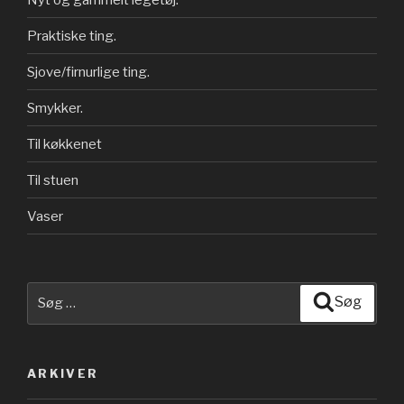
Praktiske ting.
Sjove/firnurlige ting.
Smykker.
Til køkkenet
Til stuen
Vaser
Søg
Søg
efter:
ARKIVER