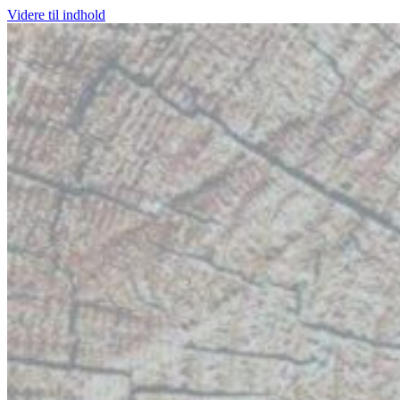
Videre til indhold