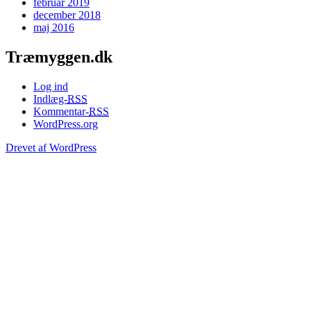
februar 2019
december 2018
maj 2016
Træmyggen.dk
Log ind
Indlæg-
RSS
Kommentar-
RSS
WordPress.org
Drevet af WordPress