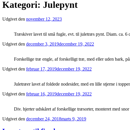
Kategori: Julepynt
Udgivet den
november 12, 2023
Træskiver lavet til små fugle, evt. til juletræs pynt. Diam. ca. 6
Udgivet den
december 3, 2019
december 19, 2022
Forskellige træ engle, af forskelligt træ, med eller uden bark, p
Udgivet den
februar 17, 2019
december 19, 2022
Juletræer lavet af foldede nodesider, med en lille stjerne i toppe
Udgivet den
februar 16, 2019
december 19, 2022
Div. hjerter udskåret af forskellige træsorter, monteret med snor 
Udgivet den
december 24, 2018
marts 9, 2019