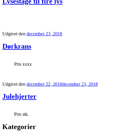
Lysestage til fire lys
Udgivet den
december 23, 2018
Dørkrans
Pris xxxx
Udgivet den
december 22, 2018
december 23, 2018
Julehjerter
Pris stk.
Kategorier