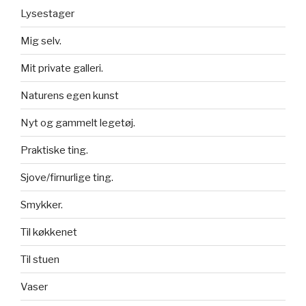
Lysestager
Mig selv.
Mit private galleri.
Naturens egen kunst
Nyt og gammelt legetøj.
Praktiske ting.
Sjove/firnurlige ting.
Smykker.
Til køkkenet
Til stuen
Vaser