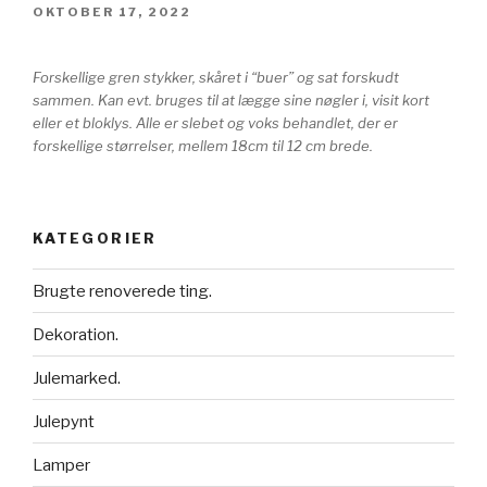
UDGIVET
OKTOBER 17, 2022
DEN
Forskellige gren stykker, skåret i “buer” og sat forskudt
sammen. Kan evt. bruges til at lægge sine nøgler i, visit kort
eller et bloklys. Alle er slebet og voks behandlet, der er
forskellige størrelser, mellem 18cm til 12 cm brede.
KATEGORIER
Brugte renoverede ting.
Dekoration.
Julemarked.
Julepynt
Lamper