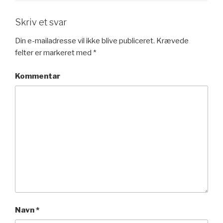
Skriv et svar
Din e-mailadresse vil ikke blive publiceret.
Krævede
felter er markeret med
*
Kommentar
Navn
*