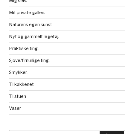
Mig selv.
Mit private galleri.
Naturens egen kunst
Nyt og gammelt legetøj.
Praktiske ting.
Sjove/firnurlige ting.
Smykker.
Til køkkenet
Til stuen
Vaser
Søg