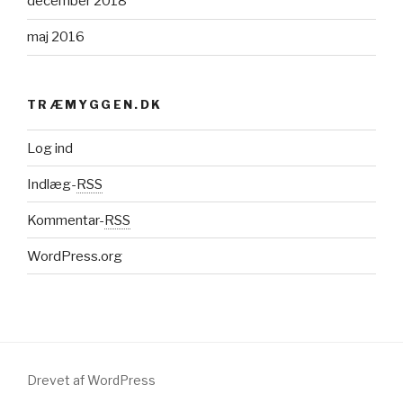
december 2018
maj 2016
TRÆMYGGEN.DK
Log ind
Indlæg-
RSS
Kommentar-
RSS
WordPress.org
Drevet af WordPress